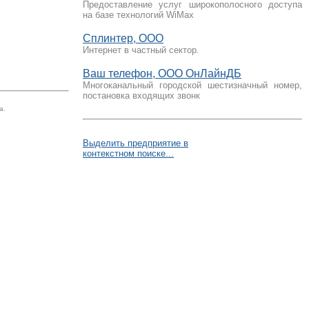
Предоставление услуг широкополосного доступа
на базе технологий WiMax
Сплинтер, ООО
Интернет в частный сектор.
Ваш телефон, ООО ОнЛайнДБ
Многоканальный городской шестизначный номер,
постановка входящих звонк
а.
Выделить предприятие в
контекстном поиске...