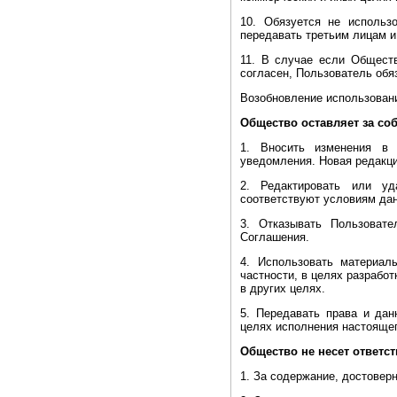
10. Обязуется не использо
передавать третьим лицам и
11. В случае если Общест
согласен, Пользователь обя
Возобновление использовани
Общество оставляет за со
1. Вносить изменения в 
уведомления. Новая редакци
2. Редактировать или уд
соответствуют условиям дан
3. Отказывать Пользоват
Соглашения.
4. Использовать материал
частности, в целях разрабо
в других целях.
5. Передавать права и да
целях исполнения настоящег
Общество не несет ответст
1. За содержание, достовер