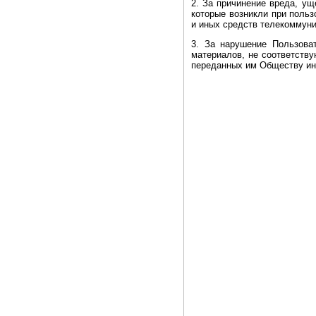
2. За причинение вреда, у
которые возникли при польз
и иных средств телекоммуни
3. За нарушение Пользоват
материалов, не соответств
переданных им Обществу ин