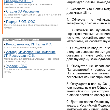
Праведников Ю.С.)
индивидуализации, законода
Ремонт сотовых телефонов, планшетов,
ноутбуков, мониторов,...
3. Осознает, что Сайты мо
•
Студия 3D Рисования
достигших 18 лет.
3D рисование с детьми от 7 до 13 лет, а так же
со взрослыми,...
4. Обязуется не публиков
•
Гвардия ЧОП, ООО
телефонов, ссылки и иные л
Физическая охрана объектов сопровождение
грузов.
5. Обязуется не публиков
порнографические материал
насилие, оскорбляющие ч
последние изменения
материалы, не соответству
•
Колос, пекарня, ИП Галин Р.О.
6. Обязуется не вводить в 
Хлеб и хлебобулочные изделия.
в случае совершения ими де
•
Асгард, мемориальная компания,
совершать иные действи
ИП Рассомахин С.В.
действующему законодатель
Мемориальная компания "Асгард " - это: Опыт
работы с 2006 года....
7. Обязуется не использо
•
Уралсиб, ПАО
Пользователей к товарам, 
Все виды кредитования, вклады, депозиты,
ПИФЫ.
Пользователем или иными 
рекламных или носящих поли
8. Отчуждает в пользу Общ
или переданные им Обществ
таким образом, при котором
в любое время по своему вы
9. Дает согласие Обществу 
кодекса Российской Федерац
коммерческих и иных целях 