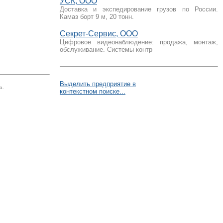
УСК, ООО
Доставка и экспедирование грузов по России.
Камаз борт 9 м, 20 тонн.
Секрет-Сервис, ООО
Цифровое видеонаблюдение: продажа, монтаж,
обслуживание. Системы контр
Выделить предприятие в
а.
контекстном поиске...