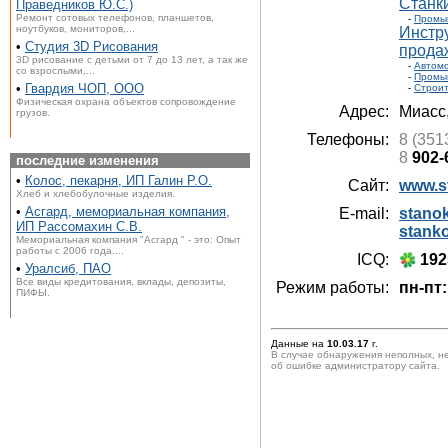
Станки
Праведников Ю.С.)
Ремонт сотовых телефонов, планшетов,
-
Промы
ноутбуков, мониторов,...
Инстр
•
Студия 3D Рисования
прода
3D рисование с детьми от 7 до 13 лет, а так же
-
Автом
со взрослыми,...
-
Промы
•
Гвардия ЧОП, ООО
-
Строит
Физическая охрана объектов сопровождение
Адрес:
Миасс
грузов.
Телефоны:
8 (351
8
902-
последние изменения
•
Колос, пекарня, ИП Галин Р.О.
Сайт:
www.s
Хлеб и хлебобулочные изделия.
•
Асгард, мемориальная компания,
E-mail:
stano
ИП Рассомахин С.В.
stank
Мемориальная компания "Асгард " - это: Опыт
работы с 2006 года....
ICQ:
192
•
Уралсиб, ПАО
Все виды кредитования, вклады, депозиты,
Режим работы:
пн-пт:
ПИФЫ.
Данные на
10.03.17
г.
В случае обнаружения неполных, н
об ошибке администратору сайта.