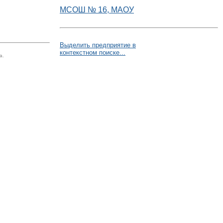
МСОШ № 16, МАОУ
Выделить предприятие в
контекстном поиске...
а.