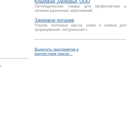
Кладовая Здоровья, ООО
Ортопедические товары для профилактики и
лечения различных заболеваний
Здоровое питание
Отруби, полезные масла, злаки и семена для
проращивания, натуральная к
Выделить предприятие в
контекстном поиске...
а.