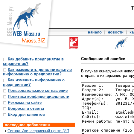
Т
начало
|
новости
|
ка
Сообщение об ошибке
Как добавить предприятие в
справочник?
Как разместить дополнительную
В случае обнаружения непол
информацию о предприятии?
отправьте их администратору
Как изменить информацию о
предприятии?
Пользовательское соглашение
Политика конфиденциальности
Реклама на сайте
Вопросы и ответы
Вход для клиентов
последние добавления
•
Сигнал-Икс, сервисный центр (ИП