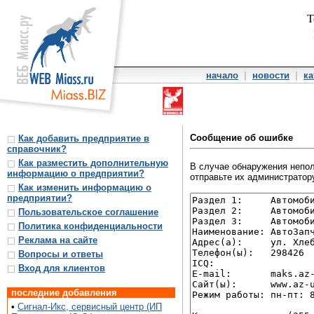
Т
начало
|
новости
|
ка
Сообщение об ошибке
Как добавить предприятие в
справочник?
Как разместить дополнительную
В случае обнаружения непол
информацию о предприятии?
отправьте их администратору
Как изменить информацию о
предприятии?
Пользовательское соглашение
Политика конфиденциальности
Реклама на сайте
Вопросы и ответы
Вход для клиентов
последние добавления
•
Сигнал-Икс, сервисный центр (ИП