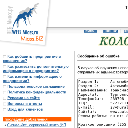
Т
начало
|
новости
|
ка
Сообщение об ошибке
Как добавить предприятие в
справочник?
Как разместить дополнительную
В случае обнаружения непол
информацию о предприятии?
отправьте их администратору
Как изменить информацию о
предприятии?
Пользовательское соглашение
Политика конфиденциальности
Реклама на сайте
Вопросы и ответы
Вход для клиентов
последние добавления
•
Сигнал-Икс, сервисный центр (ИП