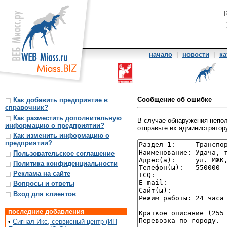
Т
начало
|
новости
|
ка
Сообщение об ошибке
Как добавить предприятие в
справочник?
Как разместить дополнительную
В случае обнаружения непол
информацию о предприятии?
отправьте их администратору
Как изменить информацию о
предприятии?
Пользовательское соглашение
Политика конфиденциальности
Реклама на сайте
Вопросы и ответы
Вход для клиентов
последние добавления
•
Сигнал-Икс, сервисный центр (ИП