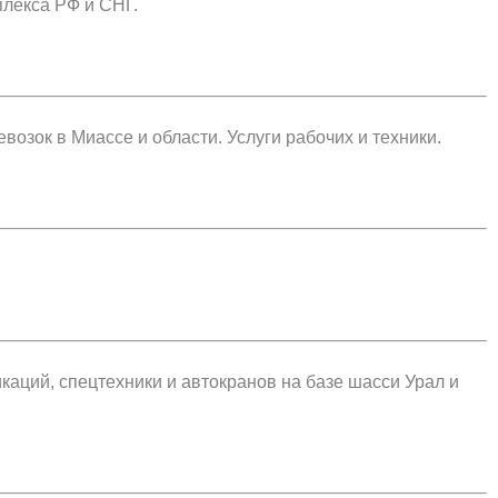
плекса РФ и СНГ.
зок в Миассе и области. Услуги рабочих и техники.
каций, спецтехники и автокранов на базе шасси Урал и