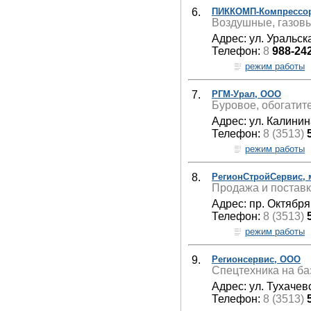
6.
ПИККОМП-Компрессо
Воздушные, газов
Адрес: ул. Уральск
Телефон:
8
988-24
режим работы
7.
РГМ-Урал, ООО
Буровое, обогатит
Адрес: ул. Калинин
Телефон:
8 (3513)
режим работы
8.
РегионСтройСервис,
Продажа и поставка
Адрес: пр. Октября
Телефон:
8 (3513)
режим работы
9.
Регионсервис, ООО
Спецтехника на ба
Адрес: ул. Тухачевс
Телефон:
8 (3513)