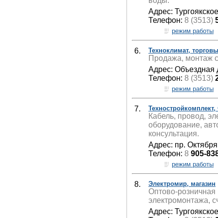
воды.
Адрес: Тургоякское
Телефон:
8 (3513)
режим работы
6.
Техноклимат, торгов
Продажа, монтаж с
Адрес: Объездная д
Телефон:
8 (3513)
режим работы
7.
Техностройкомплект,
Кабель, провод, эл
оборудование, авт
консультация.
Адрес: пр. Октября
Телефон:
8
905-83
режим работы
8.
Электромир, магазин
Оптово-розничная 
электромонтажа, с
Адрес: Тургоякское