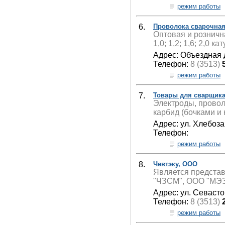
режим работы
6.
Проволока сварочная
Оптовая и розничн
1,0; 1,2; 1,6; 2,0 к
Адрес: Объездная д
Телефон:
8 (3513)
режим работы
7.
Товары для сварщика
Электроды, провол
карбид (бочками и 
Адрес: ул. Хлебоза
Телефон:
режим работы
8.
Чевтэку, ООО
Является предста
"ЧЗСМ", ООО "МЭЗ
Адрес: ул. Севасто
Телефон:
8 (3513)
режим работы