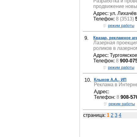
Разработка и пров
продвижение новых
Адрес: ул. Лихачёв
Телефон:
8 (3513)
режим работы
9.
Квазар, рекламное аг
Лазерная проекция
роликов в лазерно
Адрес: Тургоякское
Телефон:
8
900-07
режим работы
10.
Клыков А.А., ИП
Реклама в Интерне
Адрес:
Телефон:
8
908-57
режим работы
страница:
1
2
3
4