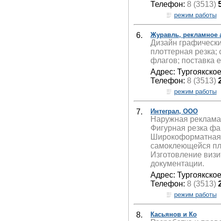
Телефон:
8 (3513)
режим работы
6.
Журавль, рекламное 
Дизайн графически
плоттерная резка;
флагов; поставка е
Адрес: Тургоякское
Телефон:
8 (3513)
режим работы
7.
Интеграл, ООО
Наружная реклама
Фигурная резка фа
Широкоформатная п
самоклеющейся пле
Изготовление визит
документации.
Адрес: Тургоякское
Телефон:
8 (3513)
режим работы
8.
Касьянов и Ко