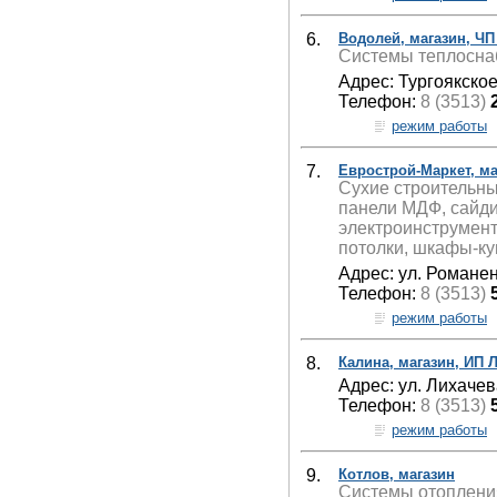
6.
Водолей, магазин, Ч
Системы теплосна
Адрес: Тургоякское
Телефон:
8 (3513)
режим работы
7.
Еврострой-Маркет, м
Сухие строительны
панели МДФ, сайдин
электроинструмент
потолки, шкафы-ку
Адрес: ул. Романен
Телефон:
8 (3513)
режим работы
8.
Калина, магазин, ИП 
Адрес: ул. Лихачев
Телефон:
8 (3513)
режим работы
9.
Котлов, магазин
Системы отопления