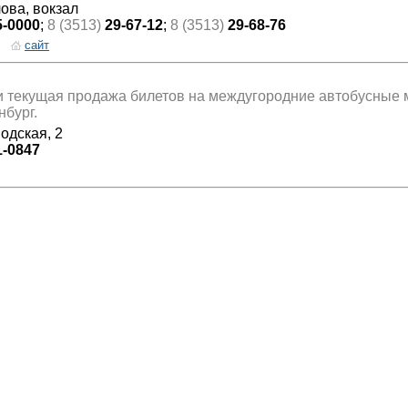
лова, вокзал
5-0000
;
8 (3513)
29-67-12
;
8 (3513)
29-68-76
сайт
 текущая продажа билетов на междугородние автобусные 
нбург.
одская, 2
1-0847