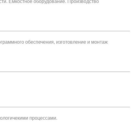
ти. Емкостное оборудование. Производство
ограммного обеспечения, изготовление и монтаж
нологичекими процессами.