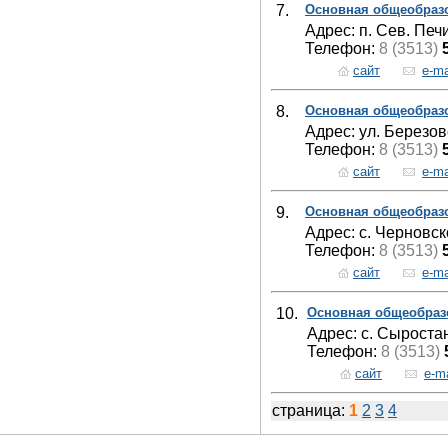
7.
Основная общеобраз
Адрес: п. Сев. Печи
Телефон:
8 (3513)
сайт
e-ma
8.
Основная общеобраз
Адрес: ул. Березов
Телефон:
8 (3513)
сайт
e-ma
9.
Основная общеобраз
Адрес: с. Черновск
Телефон:
8 (3513)
сайт
e-ma
10.
Основная общеобраз
Адрес: с. Сыростан
Телефон:
8 (3513)
сайт
e-ma
страница:
1
2
3
4