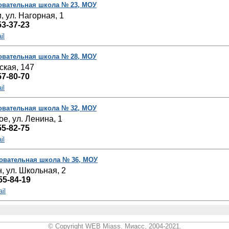
овательная школа № 23, МОУ
, ул. Нагорная, 1
53-37-23
il
овательная школа № 28, МОУ
ская, 147
57-80-70
il
овательная школа № 32, МОУ
ое, ул. Ленина, 1
55-82-75
il
овательная школа № 36, МОУ
, ул. Школьная, 2
55-84-19
il
© Copyright WEB Miass. Миасс, 2004-2021.