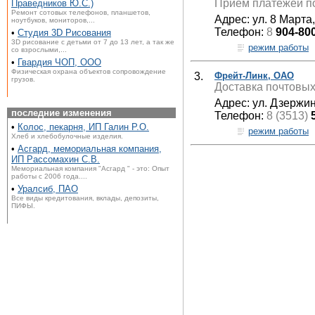
Прием платежей по
Праведников Ю.С.)
Ремонт сотовых телефонов, планшетов,
Адрес: ул. 8 Марта
ноутбуков, мониторов,...
Телефон:
8
904-80
•
Студия 3D Рисования
3D рисование с детьми от 7 до 13 лет, а так же
режим работы
со взрослыми,...
•
Гвардия ЧОП, ООО
Физическая охрана объектов сопровождение
3.
Фрейт-Линк, ОАО
грузов.
Доставка почтовых
Адрес: ул. Дзержин
последние изменения
Телефон:
8 (3513)
•
Колос, пекарня, ИП Галин Р.О.
режим работы
Хлеб и хлебобулочные изделия.
•
Асгард, мемориальная компания,
ИП Рассомахин С.В.
Мемориальная компания "Асгард " - это: Опыт
работы с 2006 года....
•
Уралсиб, ПАО
Все виды кредитования, вклады, депозиты,
ПИФЫ.