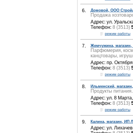
6.
Домовой, ООО Строй
Продажа хозтоваро
Адрес: ул. Уральска
Телефон:
8 (3513)
режим работы
7.
Жемчужина, магазин, 
Парфюмерия, косме
канцтовары, игруш
Адрес: пр. Октября
Телефон:
8 (3513)
режим работы
8.
Ильменский, магазин
Продукты питания.
Адрес: ул. 8 Марта
Телефон:
8 (3513)
режим работы
9.
Калина, магазин, ИП 
Адрес: ул. Лихачев