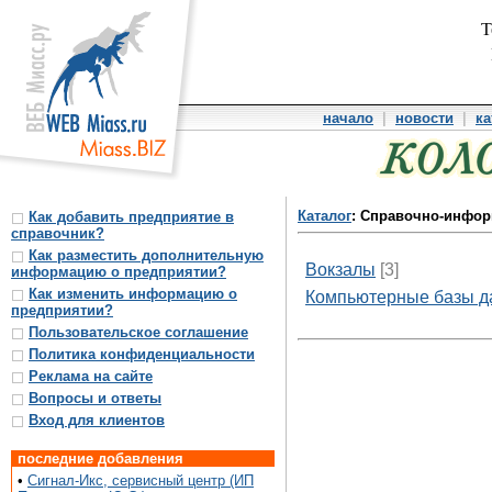
Т
начало
|
новости
|
ка
Каталог
: Справочно-инфо
Как добавить предприятие в
справочник?
Как разместить дополнительную
Вокзалы
[3]
информацию о предприятии?
Как изменить информацию о
Компьютерные базы д
предприятии?
Пользовательское соглашение
Политика конфиденциальности
Реклама на сайте
Вопросы и ответы
Вход для клиентов
последние добавления
•
Сигнал-Икс, сервисный центр (ИП