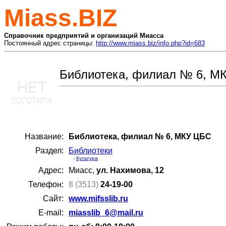
Miass.BIZ
Справочник предприятий и организаций Миасса
Постоянный адрес страницы:
http://www.miass.biz/info.php?id=683
Библиотека, филиал № 6, М
Название:
Библиотека, филиал № 6, МКУ ЦБС
Раздел:
Библиотеки
-
Культура
Адрес:
Миасс,
ул. Нахимова, 12
Телефон:
8 (3513)
24-19-00
Сайт:
www.mifsslib.ru
E-mail:
miasslib_6@mail.ru