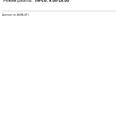
Режим работы:
пн-сб: 9:00-18:00
Данные на
14.02.17
г.