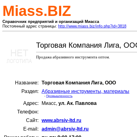
Miass.BIZ
Справочник предприятий и организаций Миасса
Постоянный адрес страницы:
http://www.miass.biz/info.php?id=3818
Торговая Компания Лига, О
Продажа абразивного инструмента оптом.
Название:
Торговая Компания Лига, ООО
Раздел:
Абразивные инструменты, материалы
-
Промышленность
Адрес:
Миасс,
ул. Ак. Павлова
Телефон:
Сайт:
www.abrsiv-ltd.ru
E-mail:
admin@abrsiv-ltd.ru