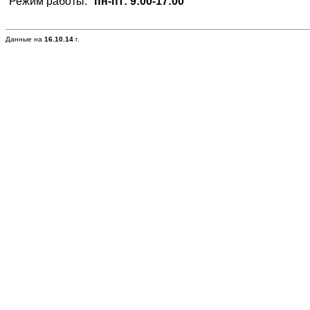
Режим работы:
пн-пт: 9:00-17:00
Данные на
16.10.14
г.