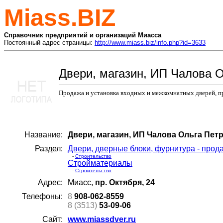
Miass.BIZ
Справочник предприятий и организаций Миасса
Постоянный адрес страницы:
http://www.miass.biz/info.php?id=3633
Двери, магазин, ИП Чалова 
Продажа и установка входных и межкомнатных дверей, 
Название:
Двери, магазин, ИП Чалова Ольга Пет
Раздел:
Двери, дверные блоки, фурнитура - прода
-
Строительство
Стройматериалы
-
Строительство
Адрес:
Миасс,
пр. Октября, 24
Телефоны:
8
908-062-8559
8 (3513)
53-09-06
Сайт:
www.miassdver.ru