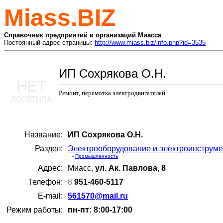
Miass.BIZ
Справочник предприятий и организаций Миасса
Постоянный адрес страницы:
http://www.miass.biz/info.php?id=3535
ИП Сохрякова О.Н.
Ремонт, перемотка электродвигателей.
Название:
ИП Сохрякова О.Н.
Раздел:
Электрооборудование и электроинструмен
-
Промышленность
Адрес:
Миасс,
ул. Ак. Павлова, 8
Телефон:
8
951-460-5117
E-mail:
561570@mail.ru
Режим работы:
пн-пт: 8:00-17:00