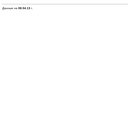
Данные на
08.04.13
г.