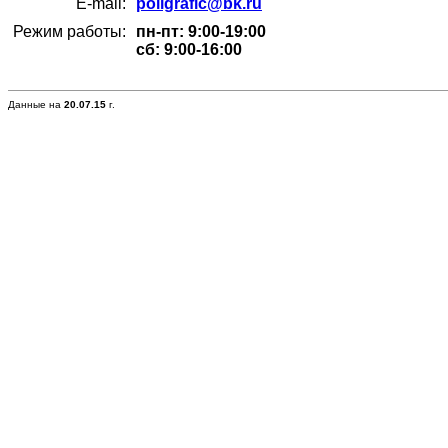
E-mail:
poligrafic@bk.ru
Режим работы:
пн-пт: 9:00-19:00
сб: 9:00-16:00
Данные на
20.07.15
г.