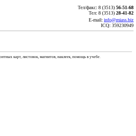
Тел/факс: 8 (3513)
56-51-68
Тел: 8 (3513)
28-41-82
E-mail:
info@miass.biz
ICQ: 359230949
онтных карт, листовок, магнитов, наклеек, помощь в учебе.