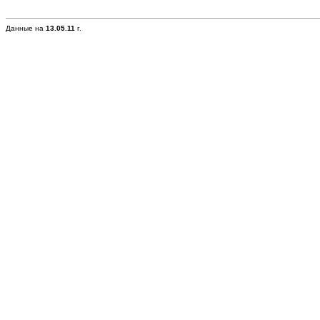
Данные на
13.05.11
г.