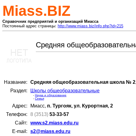
Miass.BIZ
Справочник предприятий и организаций Миасса
Постоянный адрес страницы:
http://www.miass.biz/info.php?id=215
Средняя общеобразовательн
Название:
Средняя общеобразовательная школа № 2
Раздел:
Школы общеобразовательные
-
Наука и образование
-
Семья
Адрес:
Миасс,
п. Тургояк, ул. Курортная, 2
Телефон:
8 (3513)
53-33-57
Сайт:
www.s2.miass.edu.ru
E-mail:
s2@miass.edu.ru