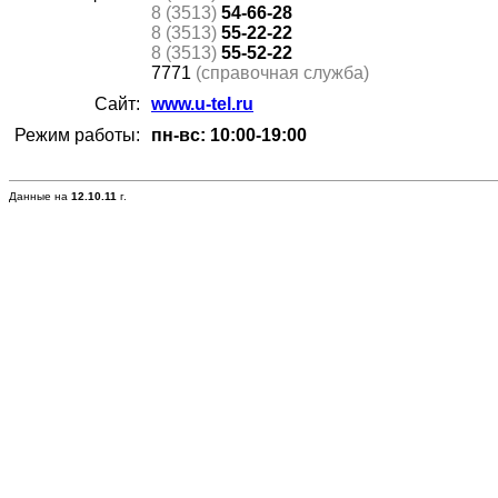
8 (3513)
54-66-28
8 (3513)
55-22-22
8 (3513)
55-52-22
7771
(справочная служба)
Сайт:
www.u-tel.ru
Режим работы:
пн-вс: 10:00-19:00
Данные на
12.10.11
г.