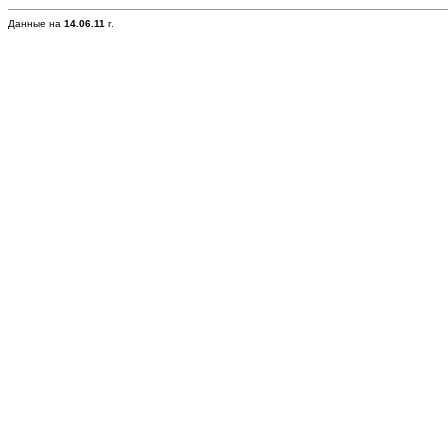
Данные на
14.06.11
г.