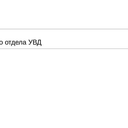
о отдела УВД