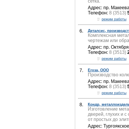
сетка.
Адрес: пр. Макеева
Телефон:
8 (3513)
режим работы
6.
Деталсис, производс
Комплексная метал
чертежам или образ
Адрес: пр. Октября,
Телефон:
8 (3513)
режим работы
7.
Егоза, ООО
Производство колю
Адрес: пр. Макеева
Телефон:
8 (3513)
режим работы
8.
Кондр, металлоиздел
Изготовление мет
дверей, глухих и 
от простых до элит
Адрес: Тургоякское