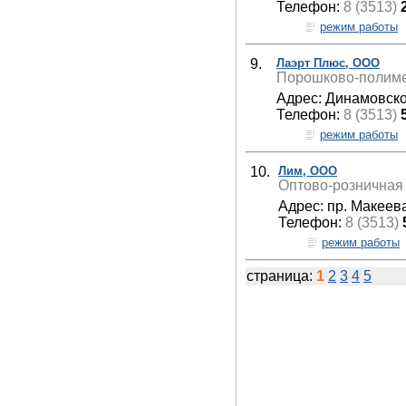
Телефон:
8 (3513)
режим работы
9.
Лаэрт Плюс, ООО
Порошково-полимер
Адрес: Динамовско
Телефон:
8 (3513)
режим работы
10.
Лим, ООО
Оптово-розничная 
Адрес: пр. Макеева
Телефон:
8 (3513)
режим работы
страница:
1
2
3
4
5