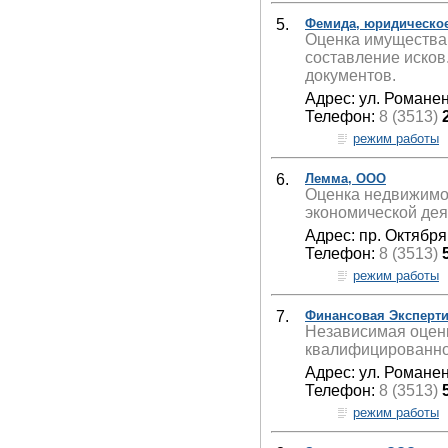
5.
Фемида, юридическое
Оценка имущества,
составление исков
документов.
Адрес: ул. Романен
Телефон:
8 (3513)
режим работы
6.
Лемма, ООО
Оценка недвижимос
экономической дея
Адрес: пр. Октября
Телефон:
8 (3513)
режим работы
7.
Финансовая Эксперти
Независимая оценк
квалифицированное
Адрес: ул. Романен
Телефон:
8 (3513)
режим работы