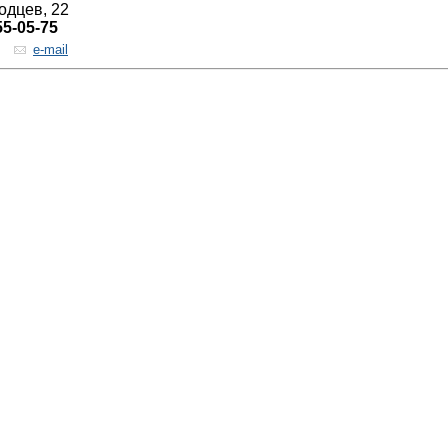
одцев, 22
55-05-75
e-mail