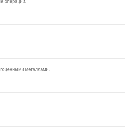
е операции.
агоценными металлами.