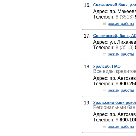
16.
Снежинский банк, д
Адрес: пр. Макеева
Телефон:
8 (3513)
режим работы
17.
Снежинский, банк, А
Адрес: ул. Лихачев
Телефон:
8 (3513)
режим работы
18.
Уралсиб, ПАО
Все виды кредито
Адрес: пр. Автозав
Телефон:
8
800-25
режим работы
19.
Уральский банк реко
Региональный бан
Адрес: пр. Автоза
Телефон:
8
800-10
режим работы