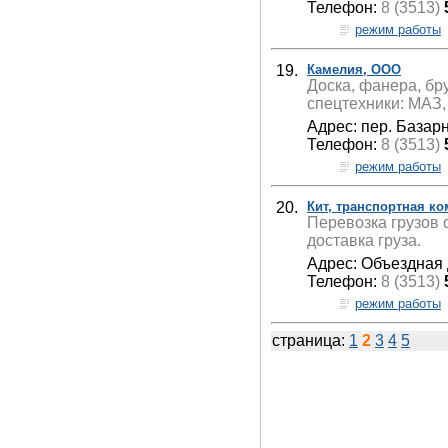
Телефон:
8 (3513)
режим работы
19.
Камелия, ООО
Доска, фанера, бру
спецтехники: МАЗ,
Адрес: пер. Базар
Телефон:
8 (3513)
режим работы
20.
Кит, транспортная к
Перевозка грузов 
доставка груза.
Адрес: Объездная 
Телефон:
8 (3513)
режим работы
страница:
1
2
3
4
5