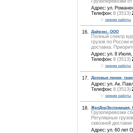
Грузоперевозки от 1
Адрес: ул. Романен
Телефон:
8 (3513)
режим работы
16.
Даймэкс, ООО
Полный спектр кур
грузов по России 
доставка. Приорит
Адрес: ул. 8 Июля,
Телефон:
8 (3513)
режим работы
17.
Деловые линии, тра
Адрес: ул. Ак. Пав
Телефон:
8 (3513)
режим работы
18.
ЖелДорЭкспедиция, С
Грузоперевозки сбо
Регулярные грузов
сквозной доставке 
Адрес: ул. 60 лет 